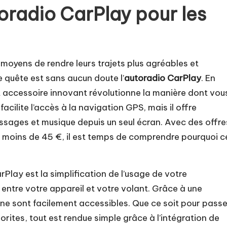
oradio CarPlay pour les
 moyens de rendre leurs trajets plus agréables et
te quête est sans aucun doute l’
autoradio CarPlay
. En
t accessoire innovant révolutionne la manière dont vou
acilite l’accès à la navigation GPS, mais il offre
ssages et musique depuis un seul écran. Avec des offre
 à moins de 45 €, il est temps de comprendre pourquoi c
Play est la simplification de l’usage de votre
 entre votre appareil et votre volant. Grâce à une
hone sont facilement accessibles. Que ce soit pour passe
rites, tout est rendue simple grâce à l’intégration de