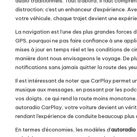
audio traditionnels. Tout d’abord, il faut compren
distraction; c’est un enhanceur d’expérience. Ave
votre véhicule, chaque trajet devient une expérie
La navigation est l’une des plus grandes forces 
GPS, pourquoi ne pas faire confiance à une appli
mises à jour en temps réel et les conditions de c
manière dont nous envisageons le voyage. De plu
notifications sans jamais quitter la route des yeu
Il est intéressant de noter que CarPlay permet u
musique aux messages, en passant par les podcas
vos doigts, ce qui rend la route moins monotone.
autoradio CarPlay, votre voiture devient un vér
rendant l’expérience de conduite beaucoup plus 
En termes d’économies, les modèles d’
autoradio