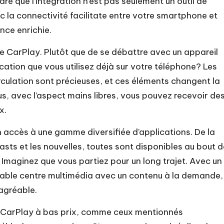
dre que l’intégration n’est pas seulement un outil de
c la connectivité facilitate entre votre smartphone et
nce enrichie.
de CarPlay. Plutôt que de se débattre avec un appareil
cation que vous utilisez déjà sur votre téléphone? Les
irculation sont précieuses, et ces éléments changent la
s, avec l’aspect mains libres, vous pouvez recevoir de
x.
n accès à une gamme diversifiée d’applications. De la
ts et les nouvelles, toutes sont disponibles au bout d
 Imaginez que vous partiez pour un long trajet. Avec un
itable centre multimédia avec un contenu à la demande,
agréable.
CarPlay à bas prix, comme ceux mentionnés