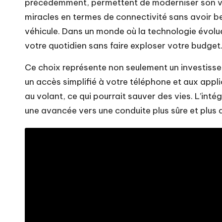
précédemment, permettent de moderniser son véhi
miracles en termes de connectivité sans avoir b
véhicule. Dans un monde où la technologie évolue à
votre quotidien sans faire exploser votre budget
Ce choix représente non seulement un investissem
un accès simplifié à votre téléphone et aux appli
au volant, ce qui pourrait sauver des vies. L’inté
une avancée vers une conduite plus sûre et plus 