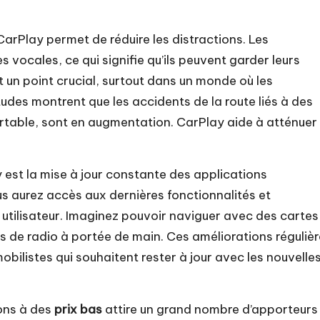
 CarPlay permet de réduire les distractions. Les
ocales, ce qui signifie qu’ils peuvent garder leurs
st un point crucial, surtout dans un monde où les
des montrent que les accidents de la route liés à des
ortable, sont en augmentation. CarPlay aide à atténuer
est la mise à jour constante des applications
us aurez accès aux dernières fonctionnalités et
 utilisateur. Imaginez pouvoir naviguer avec des cartes
ns de radio à portée de main. Ces améliorations réguliè
obilistes qui souhaitent rester à jour avec les nouvelle
ions à des
prix bas
attire un grand nombre d’apporteurs