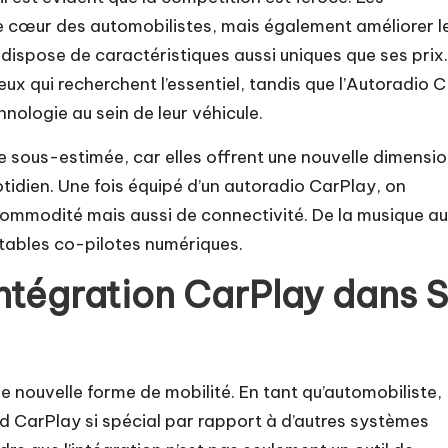
e cœur des automobilistes, mais également améliorer l
ispose de caractéristiques aussi uniques que ses prix.
eux qui recherchent l’essentiel, tandis que l’Autoradio C
hnologie au sein de leur véhicule.
 sous-estimée, car elles offrent une nouvelle dimensio
otidien. Une fois équipé d’un autoradio CarPlay, on
mmodité mais aussi de connectivité. De la musique a
tables co-pilotes numériques.
intégration CarPlay dans 
e nouvelle forme de mobilité. En tant qu’automobiliste,
 CarPlay si spécial par rapport à d’autres systèmes