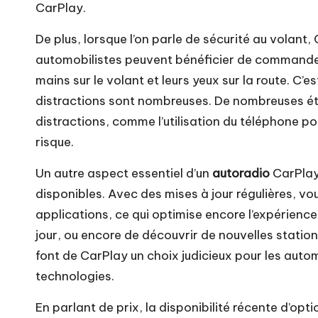
CarPlay.
De plus, lorsque l’on parle de sécurité au volant,
automobilistes peuvent bénéficier de commandes v
mains sur le volant et leurs yeux sur la route. C’e
distractions sont nombreuses. De nombreuses étu
distractions, comme l’utilisation du téléphone p
risque.
Un autre aspect essentiel d’un
autoradio
CarPlay 
disponibles. Avec des mises à jour régulières, vo
applications, ce qui optimise encore l’expérience
jour, ou encore de découvrir de nouvelles statio
font de CarPlay un choix judicieux pour les autom
technologies.
En parlant de prix, la disponibilité récente d’opt