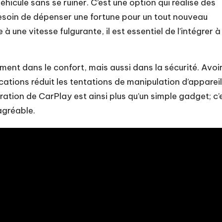
cule sans se ruiner. C’est une option qui réalise des
esoin de dépenser une fortune pour un tout nouveau
 une vitesse fulgurante, il est essentiel de l’intégrer à
.
ent dans le confort, mais aussi dans la sécurité. Avoi
cations réduit les tentations de manipulation d’apparei
gration de CarPlay est ainsi plus qu’un simple gadget; c’
agréable.