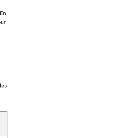
 En
ur
les