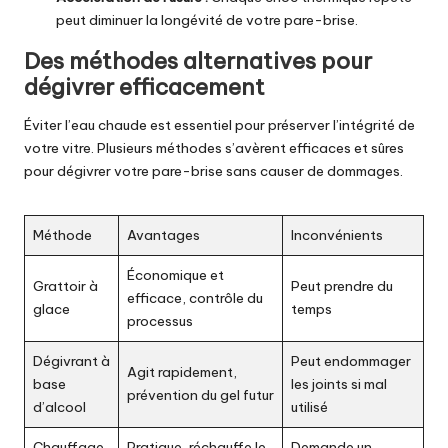
peut diminuer la longévité de votre pare-brise.
Des méthodes alternatives pour
dégivrer efficacement
Éviter l’eau chaude est essentiel pour préserver l’intégrité de
votre vitre. Plusieurs méthodes s’avèrent efficaces et sûres
pour dégivrer votre pare-brise sans causer de dommages.
Méthode
Avantages
Inconvénients
Économique et
Grattoir à
Peut prendre du
efficace, contrôle du
glace
temps
processus
Dégivrant à
Peut endommager
Agit rapidement,
base
les joints si mal
prévention du gel futur
d’alcool
utilisé
Chauffage
Pratique, réchauffe le
Demande un