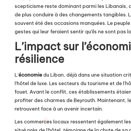
scepticisme reste dominant parmi les Libanais, qu
de plus conduire à des changements tangibles. Les
souvent été des occasions manquées. Le peuple l
gestes qui leur feraient sentir qu’ils ne sont pas 
L’impact sur l’économie
résilience
L’
économie
du Liban, déjà dans une situation cri
l’hôtel de luxe. Les secteurs du tourisme et de l’hô
fouet. Avant le conflit, ces établissements étaien
profiter des charmes de Beyrouth. Maintenant, le
retrouvent face à un avenir incertain.
Les commerces locaux ressentent également les e
situé près de l’hôtel, témoigne de la chute de sa 