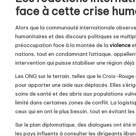
face à cette crise hum
Alors que la communauté internationale observe 
humanitaires et des discours politiques se multip
préoccupation face à la montée de la
violence
et
nations, tout en condamnant l’attaque, appellent 
intervention qui puisse stabiliser une région déj
Les ONG sur le terrain, telles que le Croix-Rouge 
pour apporter une aide aux déplacés. Elles s’érig
soins de santé et des abris aux populations vulné
limité dans certaines zones de conflit. La logist
ceux qui en ont le plus besoin, tout en évitant le
Sur le plan diplomatique, des dialogues ont été 
les pays influents à consulter les dirigeants lib