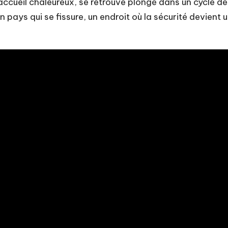
 accueil chaleureux, se retrouve plongé dans un cycle de
 pays qui se fissure, un endroit où la sécurité devient 