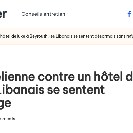
er
Conseils entretien
fa
 hôtel de luxe à Beyrouth, les Libanais se sentent désormais sans re
lienne contre un hôtel 
Libanais se sentent
ge
mments