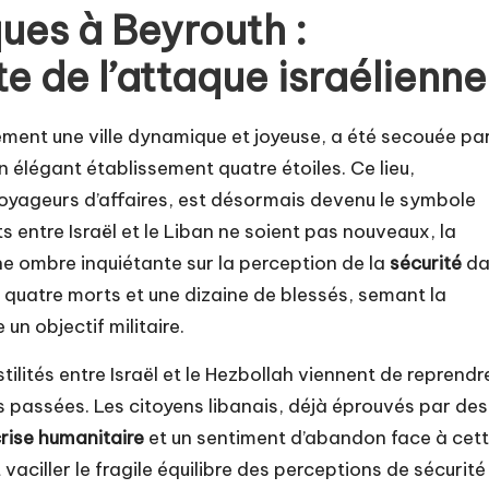
ues à Beyrouth :
 de l’attaque israélienne
ement une ville dynamique et joyeuse, a été secouée pa
n élégant établissement quatre étoiles. Ce lieu,
 voyageurs d’affaires, est désormais devenu le symbole
s entre Israël et le Liban ne soient pas nouveaux, la
ne ombre inquiétante sur la perception de la
sécurité
da
s quatre morts et une dizaine de blessés, semant la
un objectif militaire.
ilités entre Israël et le Hezbollah viennent de reprendr
s passées. Les citoyens libanais, déjà éprouvés par des
rise humanitaire
et un sentiment d’abandon face à cet
 vaciller le fragile équilibre des perceptions de sécurité