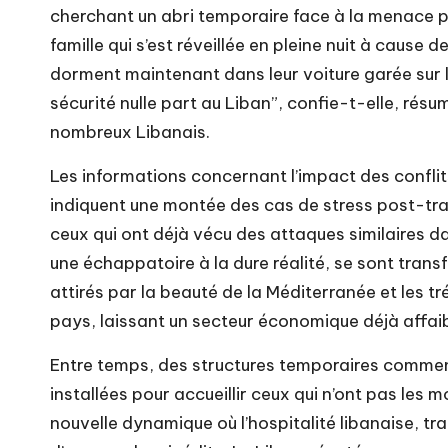
cherchant un abri temporaire face à la menace
famille qui s’est réveillée en pleine nuit à cause 
dorment maintenant dans leur voiture garée sur 
sécurité nulle part au Liban”, confie-t-elle, rés
nombreux Libanais.
Les informations concernant l’impact des conflit
indiquent une montée des cas de stress post-tra
ceux qui ont déjà vécu des attaques similaires 
une échappatoire à la dure réalité, se sont trans
attirés par la beauté de la Méditerranée et les tr
pays, laissant un secteur économique déjà affaibl
Entre temps, des structures temporaires commence
installées pour accueillir ceux qui n’ont pas les m
nouvelle dynamique où l’hospitalité libanaise, tr