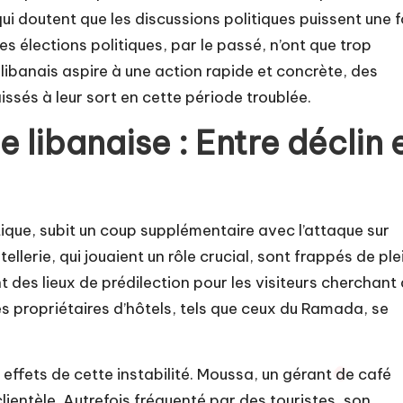
i doutent que les discussions politiques puissent une f
 élections politiques, par le passé, n’ont que trop
ibanais aspire à une action rapide et concrète, des
laissés à leur sort en cette période troublée.
 libanaise : Entre déclin 
tique, subit un coup supplémentaire avec l’attaque sur
tellerie, qui jouaient un rôle crucial, sont frappés de ple
t des lieux de prédilection pour les visiteurs cherchant
s propriétaires d’hôtels, tels que ceux du Ramada, se
ffets de cette instabilité. Moussa, un gérant de café
clientèle. Autrefois fréquenté par des touristes, son