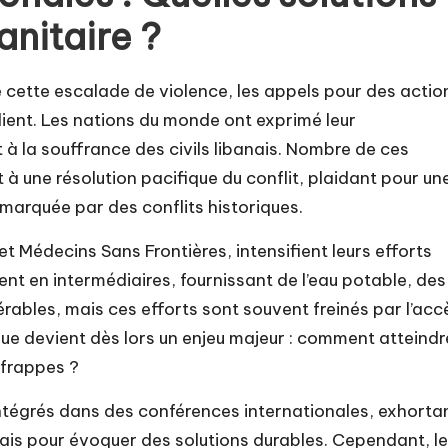
anitaire ?
cette escalade de violence, les appels pour des actio
lient. Les nations du monde ont exprimé leur
 à la souffrance des civils libanais. Nombre de ces
à une résolution pacifique du conflit, plaidant pour un
à marquée par des conflits historiques.
et Médecins Sans Frontières, intensifient leurs efforts
ent en intermédiaires, fournissant de l’eau potable, des
rables, mais ces efforts sont souvent freinés par l’acc
ique devient dès lors un enjeu majeur : comment atteindr
s frappes ?
intégrés dans des conférences internationales, exhorta
anais pour évoquer des solutions durables. Cependant, le