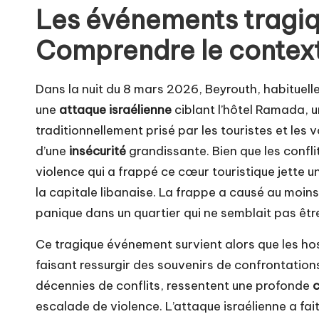
Les événements tragiq
Comprendre le contexte
Dans la nuit du 8 mars 2026, Beyrouth, habituell
une
attaque israélienne
ciblant l’hôtel Ramada, u
traditionnellement prisé par les touristes et les
d’une
insécurité
grandissante. Bien que les conflit
violence qui a frappé ce cœur touristique jette u
la capitale libanaise. La frappe a causé au moin
panique dans un quartier qui ne semblait pas être 
Ce tragique événement survient alors que les host
faisant ressurgir des souvenirs de confrontation
décennies de conflits, ressentent une profonde
c
escalade de violence. L’attaque israélienne a fait