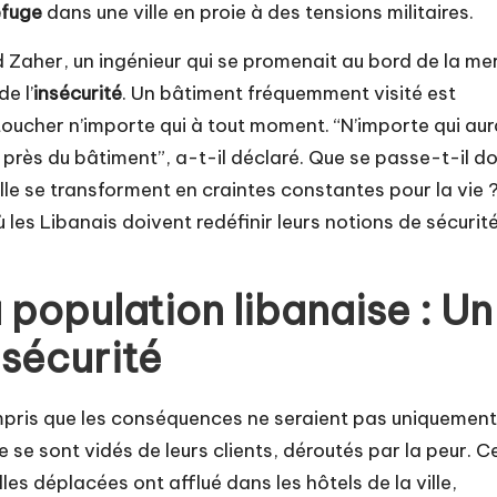
efuge
dans une ville en proie à des tensions militaires.
aher, un ingénieur qui se promenait au bord de la mer
e l’
insécurité
. Un bâtiment fréquemment visité est
toucher n’importe qui à tout moment. “N’importe qui aur
r près du bâtiment”, a-t-il déclaré. Que se passe-t-il d
le se transforment en craintes constantes pour la vie 
 les Libanais doivent redéfinir leurs notions de sécurité
 population libanaise : Un
nsécurité
mpris que les conséquences ne seraient pas uniquement
 se sont vidés de leurs clients, déroutés par la peur. C
les déplacées ont afflué dans les hôtels de la ville,