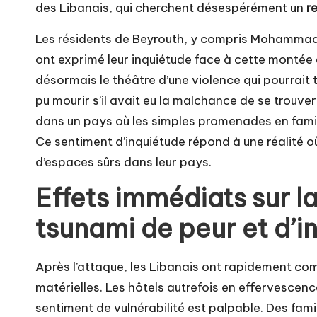
des Libanais, qui cherchent désespérément un
r
Les résidents de Beyrouth, y compris Mohammad Z
ont exprimé leur inquiétude face à cette montée d
désormais le théâtre d’une violence qui pourrait 
pu mourir s’il avait eu la malchance de se trouve
dans un pays où les simples promenades en famil
Ce sentiment d’inquiétude répond à une réalité où
d’espaces sûrs dans leur pays.
Effets immédiats sur la
tsunami de peur et d’i
Après l’attaque, les Libanais ont rapidement co
matérielles. Les hôtels autrefois en effervescence
sentiment de vulnérabilité est palpable. Des famil