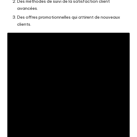
Des méthodes de suivi de la satisfaction client
avancées.
Des offres promotionnelles qui attirent de nouveaux
clients.