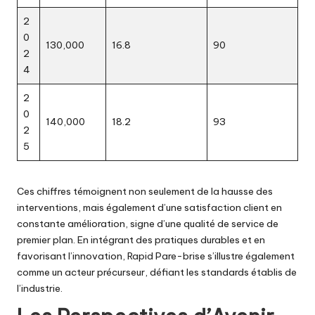
2
0
130,000
16.8
90
2
4
2
0
140,000
18.2
93
2
5
Ces chiffres témoignent non seulement de la hausse des
interventions, mais également d’une satisfaction client en
constante amélioration, signe d’une qualité de service de
premier plan. En intégrant des pratiques durables et en
favorisant l’innovation, Rapid Pare-brise s’illustre également
comme un acteur précurseur, défiant les standards établis de
l’industrie.