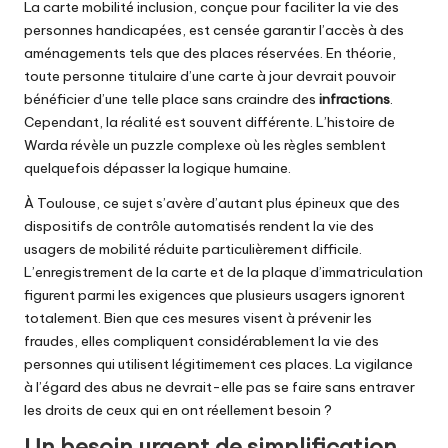
La carte mobilité inclusion, conçue pour faciliter la vie des
personnes handicapées, est censée garantir l’accès à des
aménagements tels que des places réservées. En théorie,
toute personne titulaire d’une carte à jour devrait pouvoir
bénéficier d’une telle place sans craindre des
infractions
.
Cependant, la réalité est souvent différente. L’histoire de
Warda révèle un puzzle complexe où les règles semblent
quelquefois dépasser la logique humaine.
À Toulouse, ce sujet s’avère d’autant plus épineux que des
dispositifs de contrôle automatisés rendent la vie des
usagers de mobilité réduite particulièrement difficile.
L’enregistrement de la carte et de la plaque d’immatriculation
figurent parmi les exigences que plusieurs usagers ignorent
totalement. Bien que ces mesures visent à prévenir les
fraudes, elles compliquent considérablement la vie des
personnes qui utilisent légitimement ces places. La vigilance
à l’égard des abus ne devrait-elle pas se faire sans entraver
les droits de ceux qui en ont réellement besoin ?
Un besoin urgent de simplification