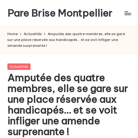
Pare Brise Montpellier
Skip
to
content
Home
Actualités
Amputée des quatre membres, elle se gare
sur une place réservée aux handicapés… et se voit infliger une
amende surprenante !
Posted
Actualités
in
Amputée des quatre
membres, elle se gare sur
une place réservée aux
handicapés… et se voit
infliger une amende
surprenante !