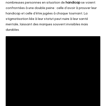
nombreuses personnes en situation de
handicap
se voient
confrontées à une double peine : celle d’avoir à prouver leur
handicap et celle d’être jugées à chaque tournant. La
stigmatisation liée à leur statut peut nuire à leur santé
mentale, laissant des marques souvent invisibles mais
durables.