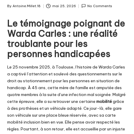
By
Antoine.Millet.18
mai 25, 2026
No Comments
Posted
by
Le témoignage poignant de
Warda Carles : une réalité
troublante pour les
personnes handicapées
Le 25 novembre 2025, à Toulouse, l’histoire de Warda Carles
a captivé l’attention et soulevé des questionnements sur le
droit au stationnement pour les personnes en situation de
handicap. À 45 ans, cette mère de famille est amputée des
quatre membres à la suite d’une infection mal soignée. Malgré
cette épreuve, elle a su retrouver une certaine
mobilité
grâce
à des prothèses et un véhicule adapté. Ce jour-là, elle gare
son véhicule sur une place bleue réservée, avec sa carte
mobilité inclusion bien en vue. Elle pense avoir respecté les
règles. Pourtant, à son retour, elle est accueillie par un injuste