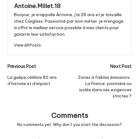
Antoine.Millet.18
Bonjour, je m'appelle Antoine, j'ai 28 ans et je travaille
chez Carglass. Passionné par mon métier, je m'engage
à offrir le meilleur service possible à mes clients pour
garantir leur satisfaction.
View All Posts
Post
Previous Post
Next Post
navigation
La guêpe célèbre 80 ans
Zones à faibles émissions :
d’histoire et d’impact
La France, pionnière ou
isolée dans ses exigences
strictes ?
Comments
No comments yet. Why don’t you start the discussion?