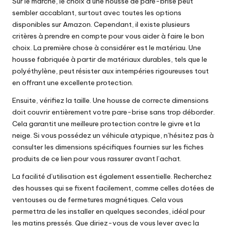
Sur le marché, le choix d’une housse de pare-brise peut
sembler accablant, surtout avec toutes les options
disponibles sur Amazon. Cependant, il existe plusieurs
critères à prendre en compte pour vous aider à faire le bon
choix. La première chose à considérer est le matériau. Une
housse fabriquée à partir de matériaux durables, tels que le
polyéthylène, peut résister aux intempéries rigoureuses tout
en offrant une excellente protection.
Ensuite, vérifiez la taille. Une housse de correcte dimensions
doit couvrir entièrement votre pare-brise sans trop déborder.
Cela garantit une meilleure protection contre le givre et la
neige. Si vous possédez un véhicule atypique, n’hésitez pas à
consulter les dimensions spécifiques fournies sur les fiches
produits de
ce lien
pour vous rassurer avant l’achat.
La facilité d’utilisation est également essentielle. Recherchez
des housses qui se fixent facilement, comme celles dotées de
ventouses ou de fermetures magnétiques. Cela vous
permettra de les installer en quelques secondes, idéal pour
les matins pressés. Que diriez-vous de vous lever avec la