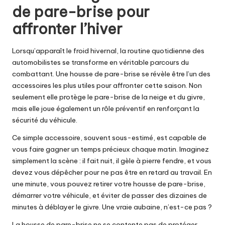
de pare-brise pour
affronter l’hiver
Lorsqu’apparaît le froid hivernal, la routine quotidienne des
automobilistes se transforme en véritable parcours du
combattant. Une housse de pare-brise se révèle être l’un des
accessoires les plus utiles pour affronter cette saison. Non
seulement elle protège le pare-brise de la neige et du givre,
mais elle joue également un rôle préventif en renforçant la
sécurité du véhicule.
Ce simple accessoire, souvent sous-estimé, est capable de
vous faire gagner un temps précieux chaque matin. Imaginez
simplement la scène : il fait nuit, il gèle à pierre fendre, et vous
devez vous dépêcher pour ne pas être en retard au travail. En
une minute, vous pouvez retirer votre housse de pare-brise,
démarrer votre véhicule, et éviter de passer des dizaines de
minutes à déblayer le givre. Une vraie aubaine, n’est-ce pas ?
La housse de pare-brise ne se contente pas de protéger