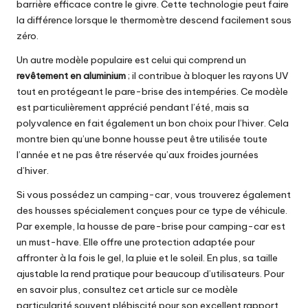
barrière efficace contre le givre. Cette technologie peut faire
la différence lorsque le thermomètre descend facilement sous
zéro.
Un autre modèle populaire est celui qui comprend un
revêtement en aluminium
; il contribue à bloquer les rayons UV
tout en protégeant le pare-brise des intempéries. Ce modèle
est particulièrement apprécié pendant l’été, mais sa
polyvalence en fait également un bon choix pour l’hiver. Cela
montre bien qu’une bonne housse peut être utilisée toute
l’année et ne pas être réservée qu’aux froides journées
d’hiver.
Si vous possédez un camping-car, vous trouverez également
des housses spécialement conçues pour ce type de véhicule.
Par exemple, la housse de pare-brise pour camping-car est
un must-have. Elle offre une protection adaptée pour
affronter à la fois le gel, la pluie et le soleil. En plus, sa taille
ajustable la rend pratique pour beaucoup d’utilisateurs. Pour
en savoir plus, consultez cet article sur ce modèle
particularité souvent plébiscité pour son excellent rapport