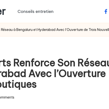
er
Conseils entretien
fa
 Réseau à Bengaluru et Hyderabad Avec l’Ouverture de Trois Nouvel
rts Renforce Son Résea
rabad Avec l’Ouverture
outiques
omments