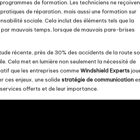
s programmes de formation. Les techniciens ne reçoiven
 pratiques de réparation, mais aussi une formation sur
nsabilité sociale. Cela inclut des éléments tels que la
e par mauvais temps, lorsque de mauvais pare-brises
étude récente, près de 30% des accidents de la route s
le. Cela met en lumière non seulement la nécessité de
icatif que les entreprises comme
Windshield Experts
jou
er ces enjeux, une solide
stratégie de communication
es
s services offerts et de leur importance.