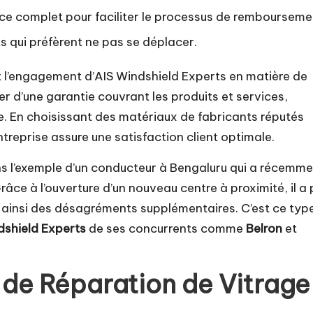
ice complet pour faciliter le processus de rembourseme
ts qui préfèrent ne pas se déplacer.
t l’engagement d’AIS Windshield Experts en matière de
er d’une garantie couvrant les produits et services,
se. En choisissant des matériaux de fabricants réputés
’entreprise assure une satisfaction client optimale.
ons l’exemple d’un conducteur à Bengaluru qui a récemm
râce à l’ouverture d’un nouveau centre à proximité, il a 
t ainsi des désagréments supplémentaires. C’est ce typ
dshield Experts
de ses concurrents comme
Belron
et
e de Réparation de Vitrage