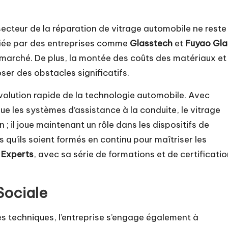
secteur de la réparation de vitrage automobile ne reste
ifiée par des entreprises comme
Glasstech
et
Fuyao Gla
e marché. De plus, la montée des coûts des matériaux et 
er des obstacles significatifs.
évolution rapide de la technologie automobile. Avec
que les systèmes d’assistance à la conduite, le vitrage
 ; il joue maintenant un rôle dans les dispositifs de
s qu’ils soient formés en continu pour maîtriser les
 Experts
, avec sa série de formations et de certificatio
Sociale
 techniques, l’entreprise s’engage également à