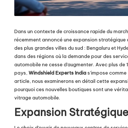
Dans un contexte de croissance rapide du march
récemment annoncé une expansion stratégique a
des plus grandes villes du sud : Bengaluru et Hyde
dans des régions où la demande pour des servic
automobile ne cesse d’augmenter. Avec plus de 11
pays,
Windshield Experts India
s’impose comme l
article, nous examinerons en détail cette expans
pourquoi ces nouvelles boutiques sont une vérita
vitrage automobile.
Expansion Stratégique
Le choix d’ouvrir de nouveaux centres de servic