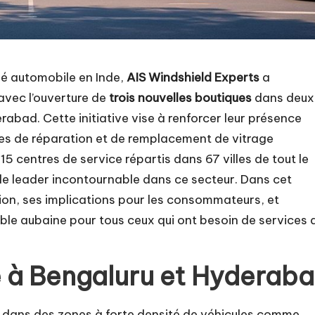
é automobile en Inde,
AIS Windshield Experts
a
vec l’ouverture de
trois nouvelles boutiques
dans deux
rabad. Cette initiative vise à renforcer leur présence
es de réparation et de remplacement de vitrage
5 centres de service répartis dans 67 villes de tout le
e leader incontournable dans ce secteur. Dans cet
ion, ses implications pour les consommateurs, et
ble aubaine pour tous ceux qui ont besoin de services 
 à Bengaluru et Hyderab
e dans des zones à forte densité de véhicules comme