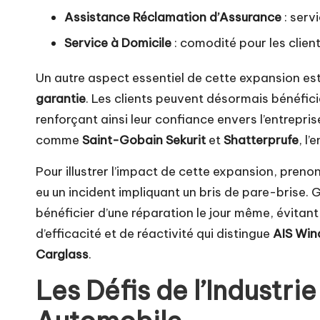
Assistance Réclamation d’Assurance
: serv
Service à Domicile
: comodité pour les clien
Un autre aspect essentiel de cette expansion es
garantie
. Les clients peuvent désormais bénéfici
renforçant ainsi leur confiance envers l’entrepri
comme
Saint-Gobain Sekurit
et
Shatterprufe
, l
Pour illustrer l’impact de cette expansion, pren
eu un incident impliquant un bris de pare-brise. G
bénéficier d’une réparation le jour même, évitan
d’efficacité et de réactivité qui distingue
AIS Win
Carglass
.
Les Défis de l’Industri