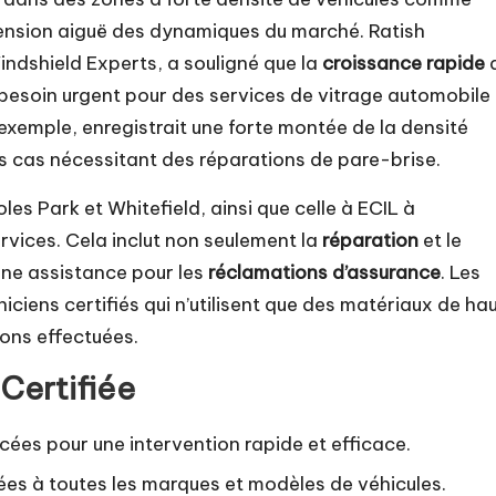
sion aiguë des dynamiques du marché. Ratish
ndshield Experts, a souligné que la
croissance rapide
 besoin urgent pour des services de vitrage automobile
r exemple, enregistrait une forte montée de la densité
s cas nécessitant des réparations de pare-brise.
les Park et Whitefield, ainsi que celle à ECIL à
vices. Cela inclut non seulement la
réparation
et le
ne assistance pour les
réclamations d’assurance
. Les
ciens certifiés qui n’utilisent que des matériaux de ha
ions effectuées.
 Certifiée
ées pour une intervention rapide et efficace.
ées à toutes les marques et modèles de véhicules.