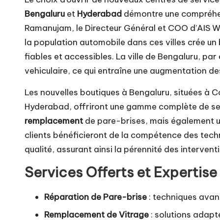
Bengaluru
et
Hyderabad
démontre une compréhen
Ramanujam, le Directeur Général et COO d’AIS Wi
la population automobile dans ces villes crée un
fiables et accessibles. La ville de Bengaluru, pa
vehiculaire, ce qui entraîne une augmentation de
Les nouvelles boutiques à Bengaluru, situées à Co
Hyderabad, offriront une gamme complète de ser
remplacement
de pare-brises, mais également u
clients bénéficieront de la compétence des techni
qualité, assurant ainsi la pérennité des intervent
Services Offerts et Expertise
Réparation de Pare-brise
: techniques avanc
Remplacement de Vitrage
: solutions adapt