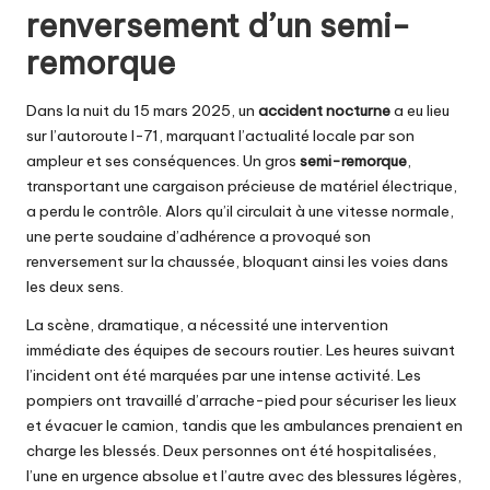
renversement d’un semi-
remorque
Dans la nuit du 15 mars 2025, un
accident nocturne
a eu lieu
sur l’autoroute I-71, marquant l’actualité locale par son
ampleur et ses conséquences. Un gros
semi-remorque
,
transportant une cargaison précieuse de matériel électrique,
a perdu le contrôle. Alors qu’il circulait à une vitesse normale,
une perte soudaine d’adhérence a provoqué son
renversement sur la chaussée, bloquant ainsi les voies dans
les deux sens.
La scène, dramatique, a nécessité une intervention
immédiate des équipes de secours routier. Les heures suivant
l’incident ont été marquées par une intense activité. Les
pompiers ont travaillé d’arrache-pied pour sécuriser les lieux
et évacuer le camion, tandis que les ambulances prenaient en
charge les blessés. Deux personnes ont été hospitalisées,
l’une en urgence absolue et l’autre avec des blessures légères,